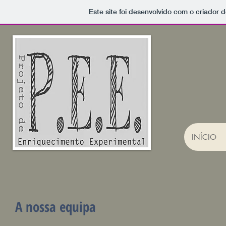
Este site foi desenvolvido com o criador d
INÍCIO
A nossa equipa