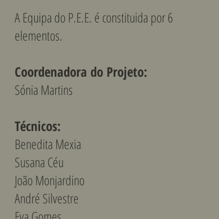
A Equipa do P.E.E. é constituida por 6
elementos.
Coordenadora do Projeto:
Sónia Martins
Técnicos:
Benedita Mexia
Susana Céu
João Monjardino
André Silvestre
Eva Gomes